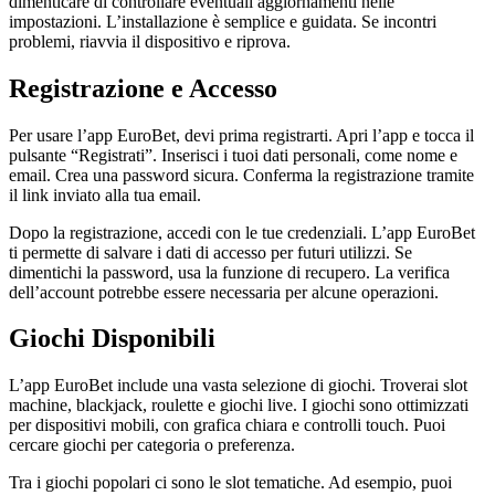
dimenticare di controllare eventuali aggiornamenti nelle
impostazioni. L’installazione è semplice e guidata. Se incontri
problemi, riavvia il dispositivo e riprova.
Registrazione e Accesso
Per usare l’app EuroBet, devi prima registrarti. Apri l’app e tocca il
pulsante “Registrati”. Inserisci i tuoi dati personali, come nome e
email. Crea una password sicura. Conferma la registrazione tramite
il link inviato alla tua email.
Dopo la registrazione, accedi con le tue credenziali. L’app EuroBet
ti permette di salvare i dati di accesso per futuri utilizzi. Se
dimentichi la password, usa la funzione di recupero. La verifica
dell’account potrebbe essere necessaria per alcune operazioni.
Giochi Disponibili
L’app EuroBet include una vasta selezione di giochi. Troverai slot
machine, blackjack, roulette e giochi live. I giochi sono ottimizzati
per dispositivi mobili, con grafica chiara e controlli touch. Puoi
cercare giochi per categoria o preferenza.
Tra i giochi popolari ci sono le slot tematiche. Ad esempio, puoi