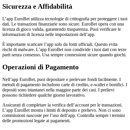
Sicurezza e Affidabilità
L’app EuroBet utilizza tecnologie di crittografia per proteggere i tuoi
dati. Le transazioni finanziarie sono sicure. EuroBet opera con una
licenza di gioco valida, garantendo trasparenza. Puoi verificare le
informazioni di licenza nelle impostazioni dell’app.
È importante scaricare l’app solo da fonti ufficiali. Questo evita
rischi di malware. L’app EuroBet non condivide i tuoi dati con terze
parti senza consenso. Usa sempre connessioni sicure quando giochi.
Operazioni di Pagamento
Nell’app EuroBet, puoi depositare e prelevare fondi facilmente. I
metodi di pagamento includono carte di credito, e-wallet e bonifici. I
depositi sono istantanei nella maggior parte dei casi. I prelievi
possono richiedere qualche giorno lavorativo.
Assicurati di completare la verifica dell’account per le transazioni.
L’app EuroBet mostra i limiti di deposito e prelievo. Non ci sono
commissioni nascoste per l’uso dell’app. Controlla sempre i termini
delle promozioni legate ai pagamenti.