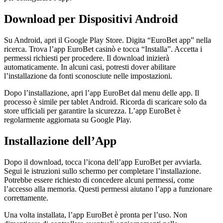
Download per Dispositivi Android
Su Android, apri il Google Play Store. Digita “EuroBet app” nella
ricerca. Trova l’app EuroBet casinò e tocca “Installa”. Accetta i
permessi richiesti per procedere. Il download inizierà
automaticamente. In alcuni casi, potresti dover abilitare
l’installazione da fonti sconosciute nelle impostazioni.
Dopo l’installazione, apri l’app EuroBet dal menu delle app. Il
processo è simile per tablet Android. Ricorda di scaricare solo da
store ufficiali per garantire la sicurezza. L’app EuroBet è
regolarmente aggiornata su Google Play.
Installazione dell’App
Dopo il download, tocca l’icona dell’app EuroBet per avviarla.
Segui le istruzioni sullo schermo per completare l’installazione.
Potrebbe essere richiesto di concedere alcuni permessi, come
l’accesso alla memoria. Questi permessi aiutano l’app a funzionare
correttamente.
Una volta installata, l’app EuroBet è pronta per l’uso. Non