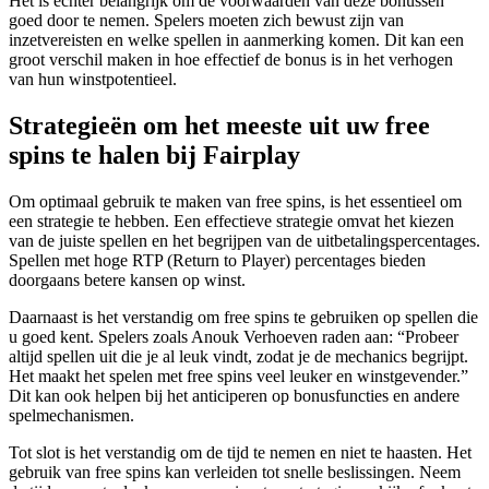
Het is echter belangrijk om de voorwaarden van deze bonussen
goed door te nemen. Spelers moeten zich bewust zijn van
inzetvereisten en welke spellen in aanmerking komen. Dit kan een
groot verschil maken in hoe effectief de bonus is in het verhogen
van hun winstpotentieel.
Strategieën om het meeste uit uw free
spins te halen bij Fairplay
Om optimaal gebruik te maken van free spins, is het essentieel om
een strategie te hebben. Een effectieve strategie omvat het kiezen
van de juiste spellen en het begrijpen van de uitbetalingspercentages.
Spellen met hoge RTP (Return to Player) percentages bieden
doorgaans betere kansen op winst.
Daarnaast is het verstandig om free spins te gebruiken op spellen die
u goed kent. Spelers zoals Anouk Verhoeven raden aan: “Probeer
altijd spellen uit die je al leuk vindt, zodat je de mechanics begrijpt.
Het maakt het spelen met free spins veel leuker en winstgevender.”
Dit kan ook helpen bij het anticiperen op bonusfuncties en andere
spelmechanismen.
Tot slot is het verstandig om de tijd te nemen en niet te haasten. Het
gebruik van free spins kan verleiden tot snelle beslissingen. Neem