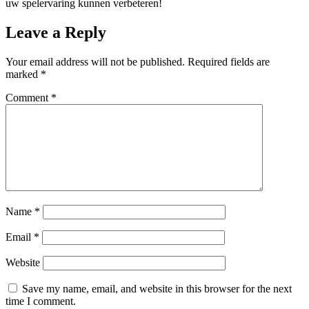
uw spelervaring kunnen verbeteren!
Leave a Reply
Your email address will not be published.
Required fields are
marked
*
Comment
*
Name
*
Email
*
Website
Save my name, email, and website in this browser for the next
time I comment.