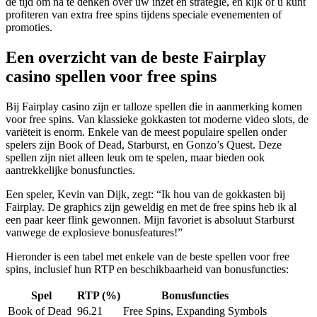
de tijd om na te denken over uw inzet en strategie, en kijk of u kunt
profiteren van extra free spins tijdens speciale evenementen of
promoties.
Een overzicht van de beste Fairplay
casino spellen voor free spins
Bij Fairplay casino zijn er talloze spellen die in aanmerking komen
voor free spins. Van klassieke gokkasten tot moderne video slots, de
variëteit is enorm. Enkele van de meest populaire spellen onder
spelers zijn Book of Dead, Starburst, en Gonzo’s Quest. Deze
spellen zijn niet alleen leuk om te spelen, maar bieden ook
aantrekkelijke bonusfuncties.
Een speler, Kevin van Dijk, zegt: “Ik hou van de gokkasten bij
Fairplay. De graphics zijn geweldig en met de free spins heb ik al
een paar keer flink gewonnen. Mijn favoriet is absoluut Starburst
vanwege de explosieve bonusfeatures!”
Hieronder is een tabel met enkele van de beste spellen voor free
spins, inclusief hun RTP en beschikbaarheid van bonusfuncties:
Spel
RTP (%)
Bonusfuncties
Book of Dead
96.21
Free Spins, Expanding Symbols