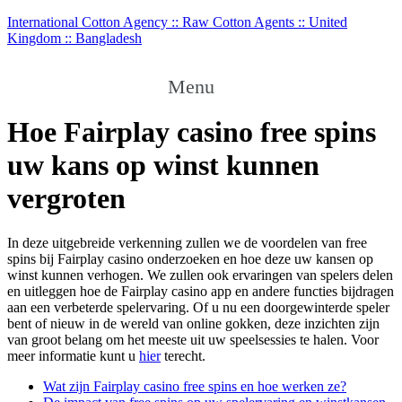
International Cotton Agency :: Raw Cotton Agents :: United
Kingdom :: Bangladesh
Menu
Hoe Fairplay casino free spins
uw kans op winst kunnen
vergroten
In deze uitgebreide verkenning zullen we de voordelen van free
spins bij Fairplay casino onderzoeken en hoe deze uw kansen op
winst kunnen verhogen. We zullen ook ervaringen van spelers delen
en uitleggen hoe de Fairplay casino app en andere functies bijdragen
aan een verbeterde spelervaring. Of u nu een doorgewinterde speler
bent of nieuw in de wereld van online gokken, deze inzichten zijn
van groot belang om het meeste uit uw speelsessies te halen. Voor
meer informatie kunt u
hier
terecht.
Wat zijn Fairplay casino free spins en hoe werken ze?